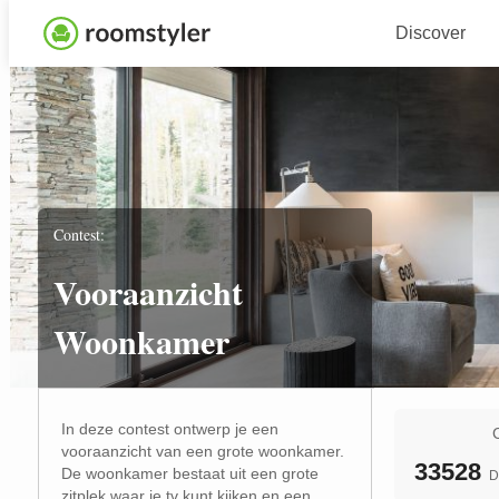
Discover
Contest:
Vooraanzicht
Woonkamer
In deze contest ontwerp je een
vooraanzicht van een grote woonkamer.
33528
De woonkamer bestaat uit een grote
D
zitplek waar je tv kunt kijken en een