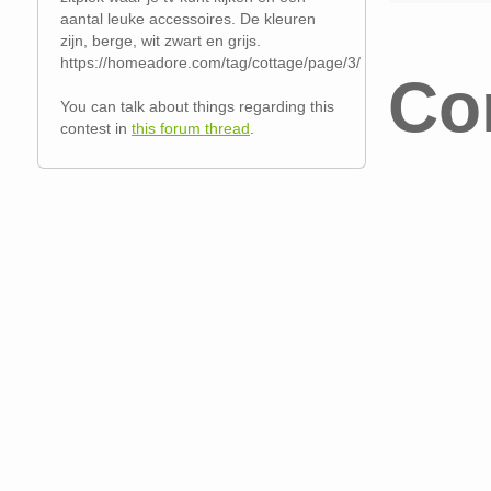
aantal leuke accessoires. De kleuren
zijn, berge, wit zwart en grijs.
https://homeadore.com/tag/cottage/page/3/
Co
You can talk about things regarding this
contest in
this forum thread
.